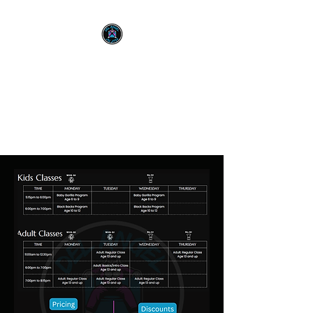
Del Angel BJJ